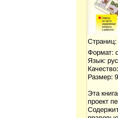
Страниц:
Формат: 
Язык: ру
Качество
Размер: 9
Эта книга
проект п
Содержит
правовые