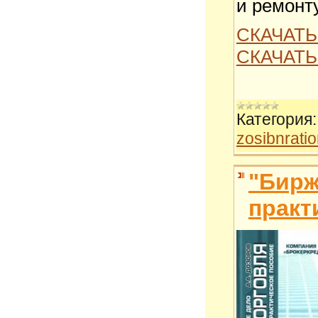
и ремонт
СКАЧАТЬ
СКАЧАТЬ
Категория:
zosibnrati
"Бирж
практ