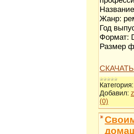
Название
Жанр: ре
Год выпус
Формат:
Размер ф
СКАЧАТЬ 
Категория:
Добавил:
z
(0)
Своим
домаш