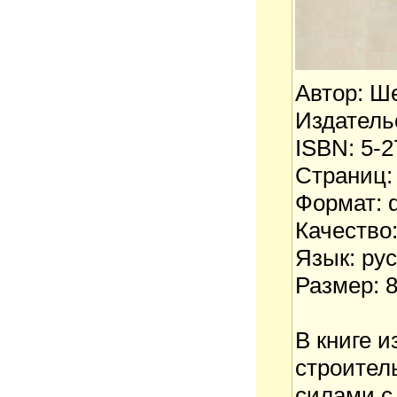
Автор: Ш
Издатель
ISBN: 5-2
Страниц:
Формат: d
Качество
Язык: ру
Размер: 
В книге 
строител
силами с