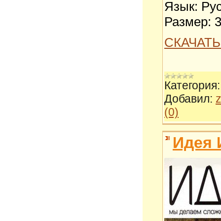
Язык: Ру
Размер: 
СКАЧАТЬ
Категория:
Добавил:
z
(0)
Идея 