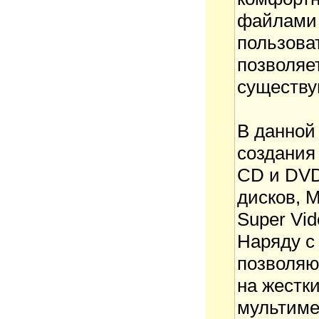
файлами 
пользова
позволяе
существу
В данной
создания
CD и DVD
дисков, М
Super Vid
Наряду с
позволяю
на жестк
мультиме