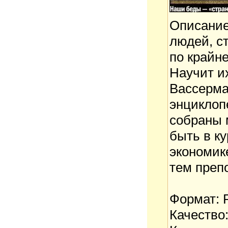
Описание
людей, ст
по крайне
Научит и
Вассерма
энциклоп
собраны 
быть в ку
экономик
тем преп
Формат:
Качество