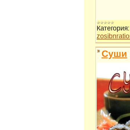
Категория:
zosibnrati
Суши