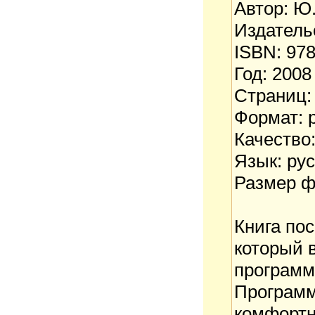
Aвтор: Ю
Издатель
ISBN: 978
Год: 2008
Страниц:
Формат: p
Качество
Язык: ру
Размер ф
Книга по
который 
программ
Программ
комфортн