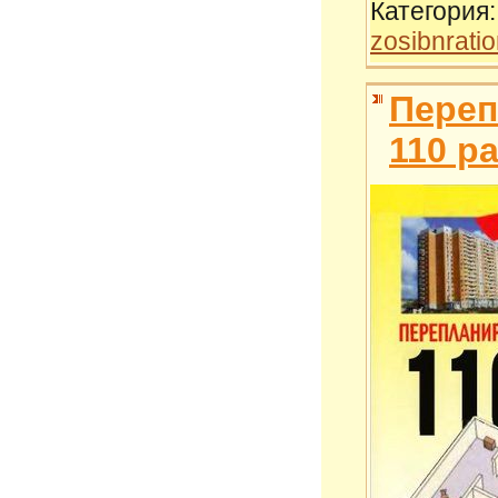
Категория:
zosibnrati
Переп
110 р