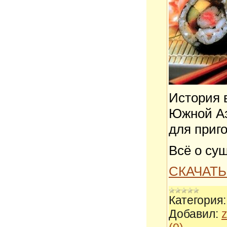
История 
Южной Аз
для приг
Всё о су
СКАЧАТЬ
Категория:
Добавил:
z