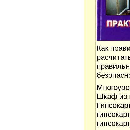
Как прави
расчитать
правильн
безопасно
Многоуров
Шкаф из 
Гипсокарт
гипсокарт
гипсокарт