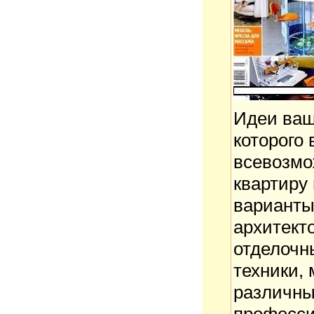
Идеи ваш
которого
всевозмо
квартиру
варианты
архитект
отделочн
техники, 
различны
професс