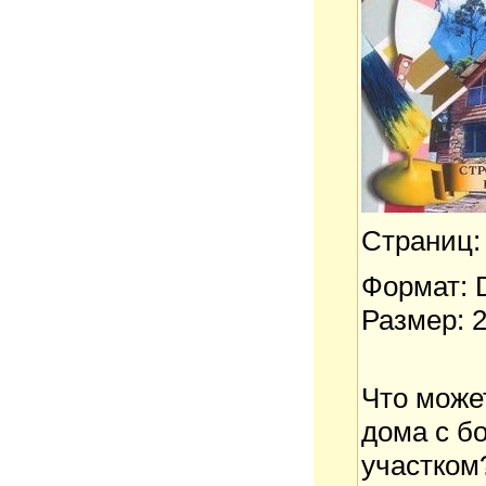
Страниц:
Формат:
Размер: 
Что може
дома с б
участком?