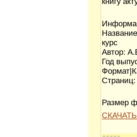
книгу акт
Информац
Название
курс
Автор: А
Год выпус
Формат|Ка
Страниц:
Размер ф
СКАЧАТЬ