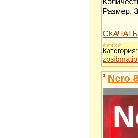
Количест
Размер: 
СКАЧАТЬ
Категория:
zosibnrati
Nero 