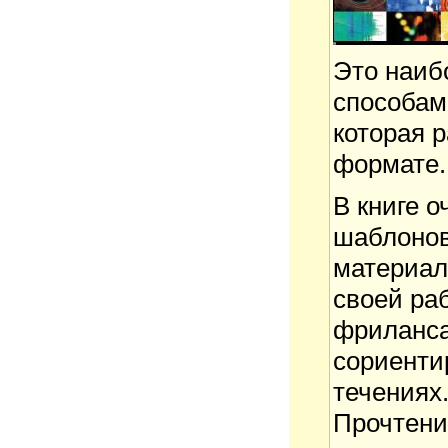
Это наиб
способам
которая 
формате.
В книге 
шаблонов
материал
своей ра
фриланса
сориенти
течениях
Прочтени