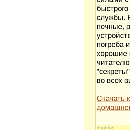
быстрого
службы. 
печные, 
устройств
погреба и
хорошие 
читателю
"секреты
во всех в
Скачать 
домашнег