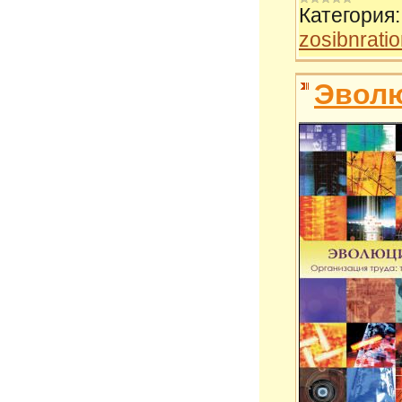
Категория:
zosibnrati
Эвол