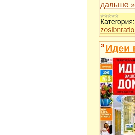
дальше »
Категория:
zosibnrati
Идеи 