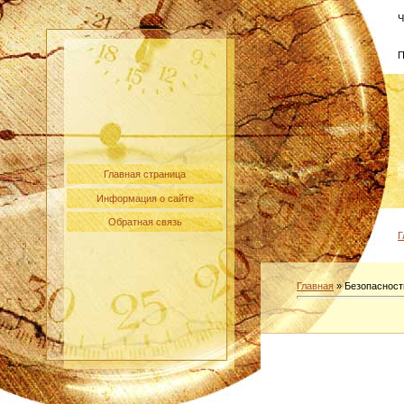
Ч
П
Главная страница
Информация о сайте
Обратная связь
Г
Главная
»
Безопасност