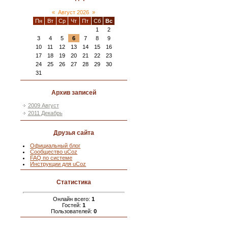
«
Август 2026
»
Пн
Вт
Ср
Чт
Пт
Сб
Вс
1
2
3
4
5
6
7
8
9
10
11
12
13
14
15
16
17
18
19
20
21
22
23
24
25
26
27
28
29
30
31
Архив записей
2009 Август
2011 Декабрь
Друзья сайта
Официальный блог
Сообщество uCoz
FAQ по системе
Инструкции для uCoz
Статистика
Онлайн всего:
1
Гостей:
1
Пользователей:
0