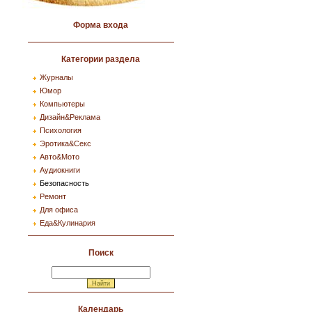
Форма входа
Категории раздела
Журналы
Юмор
Компьютеры
Дизайн&Реклама
Психология
Эротика&Секс
Авто&Мото
Аудиокниги
Безопасность
Ремонт
Для офиса
Еда&Кулинария
Поиск
Календарь