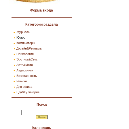
Форма входа
Категории раздела
Журналы
Юмор
Компьютеры
Дизайн&Реклама
Психология
Эротика&Секс
Авто&Мото
Аудиокниги
Безопасность
Ремонт
Для офиса
Еда&Кулинария
Поиск
Календарь