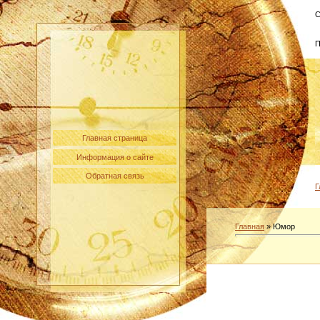
С
П
Главная страница
Информация о сайте
Обратная связь
Г
Главная
»
Юмор