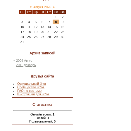
«
Август 2026
»
Пн
Вт
Ср
Чт
Пт
Сб
Вс
1
2
3
4
5
6
7
8
9
10
11
12
13
14
15
16
17
18
19
20
21
22
23
24
25
26
27
28
29
30
31
Архив записей
2009 Август
2011 Декабрь
Друзья сайта
Официальный блог
Сообщество uCoz
FAQ по системе
Инструкции для uCoz
Статистика
Онлайн всего:
1
Гостей:
1
Пользователей:
0